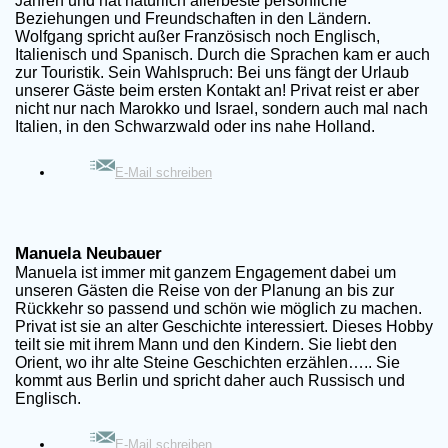
Jahren und hat natürlich allerbeste persönliche
Beziehungen und Freundschaften in den Ländern.
Wolfgang spricht außer Französisch noch Englisch,
Italienisch und Spanisch. Durch die Sprachen kam er auch
zur Touristik. Sein Wahlspruch: Bei uns fängt der Urlaub
unserer Gäste beim ersten Kontakt an! Privat reist er aber
nicht nur nach Marokko und Israel, sondern auch mal nach
Italien, in den Schwarzwald oder ins nahe Holland.
E-Mail schreiben
Manuela Neubauer
Manuela ist immer mit ganzem Engagement dabei um
unseren Gästen die Reise von der Planung an bis zur
Rückkehr so passend und schön wie möglich zu machen.
Privat ist sie an alter Geschichte interessiert. Dieses Hobby
teilt sie mit ihrem Mann und den Kindern. Sie liebt den
Orient, wo ihr alte Steine Geschichten erzählen….. Sie
kommt aus Berlin und spricht daher auch Russisch und
Englisch.
E-Mail schreiben