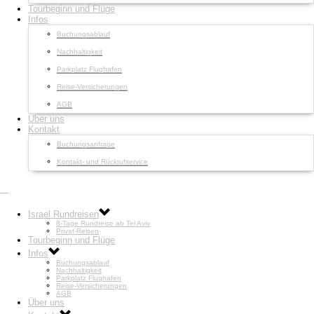
Tourbeginn und Flüge
Infos
Buchungsablauf
Nachhaltigkeit
Parkplatz Flughafen
Reise-Versicherungen
AGB
Über uns
Kontakt
Buchungsanfrage
Kontakt- und Rückrufservice
Israel Rundreisen
8-Tage Rundreise ab Tel Aviv
Privat-Reisen
Tourbeginn und Flüge
Infos
Buchungsablauf
Nachhaltigkeit
Parkplatz Flughafen
Reise-Versicherungen
AGB
Über uns