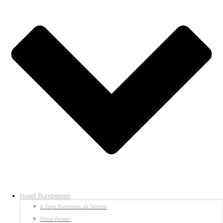
Israel Rundreisen
8-Tage Rundreise ab Tel Aviv
Privat-Reisen