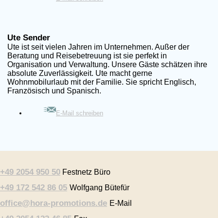
Ute Sender
Ute ist seit vielen Jahren im Unternehmen. Außer der
Beratung und Reisebetreuung ist sie perfekt in
Organisation und Verwaltung. Unsere Gäste schätzen ihre
absolute Zuverlässigkeit. Ute macht gerne
Wohnmobilurlaub mit der Familie. Sie spricht Englisch,
Französisch und Spanisch.
E-Mail schreiben
+49 2054 950 50
Festnetz Büro
+49 172 542 86 05
Wolfgang Bütefür
office@hora-promotions.de
E-Mail